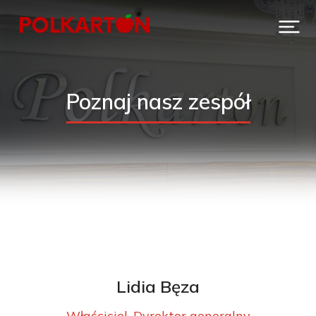
Poznaj nasz zespół
Lidia Bęza
Właściciel, Dyrektor generalny