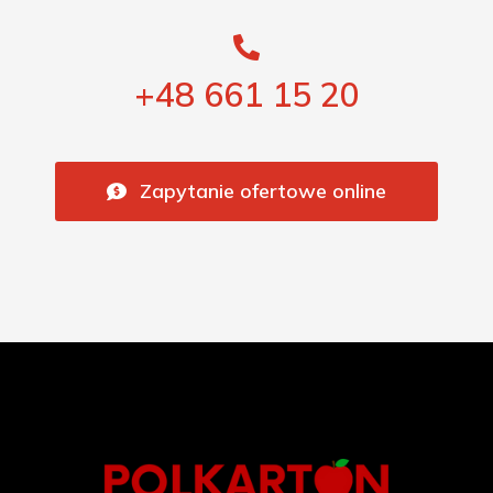
+48 661 15 20
Zapytanie ofertowe online