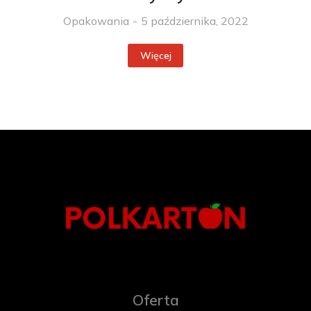
Opakowania
5 października, 2022
Więcej
Oferta