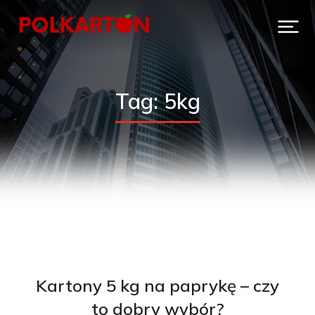
Tag: 5kg
Kartony 5 kg na paprykę – czy
to dobry wybór?