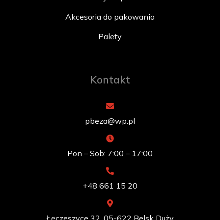
Akcesoria do pakowania
Palety
Kontakt
pbeza@wp.pl
Pon – Sob: 7:00 – 17:00
+48 661 15 20
Łęczeszyce 32, 05-622 Belsk Duży