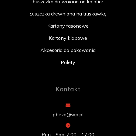
Łuszczka drewniana na kalafior
Łuszczka drewniana na truskawkę
Kartony fasonowe
Kartony klapowe
Akcesoria do pakowania
Palety
Kontakt
pbeza@wp.pl
Pon – Sob: 7:00 – 17:00