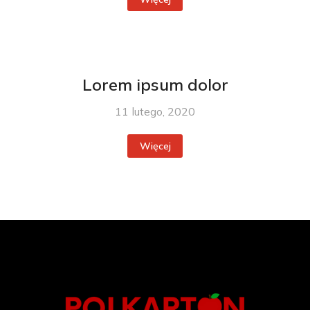
Lorem ipsum dolor
11 lutego, 2020
Więcej